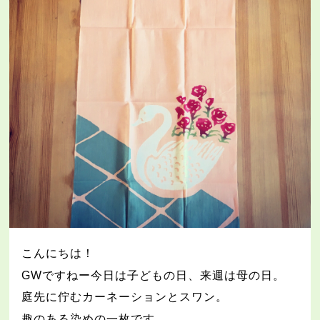
こんにちは！
GW
ですねー今日は子どもの日、来週は母の日。
庭先に佇むカーネーションとスワン。
趣のある染めの一枚です。