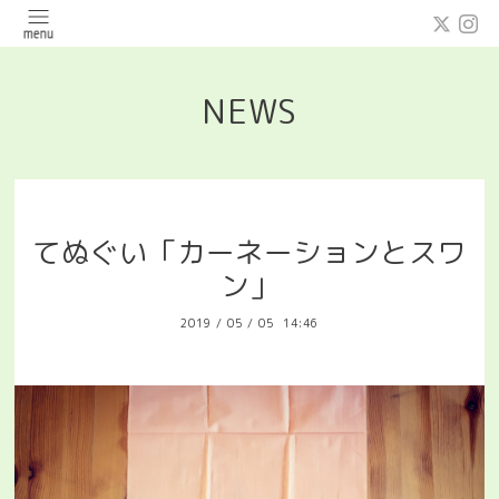
NEWS
てぬぐい「カーネーションとスワ
ン」
2019
/
05
/
05 14:46