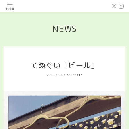
NEWS
てぬぐい「ビール」
2019
/
05
/
31 11:47