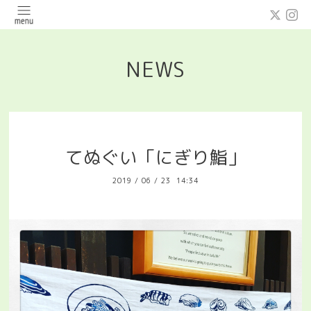
NEWS
てぬぐい「にぎり鮨」
2019
/
06
/
23 14:34