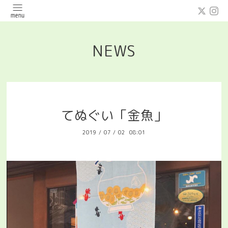
NEWS
てぬぐい「金魚」
2019
/
07
/
02 08:01