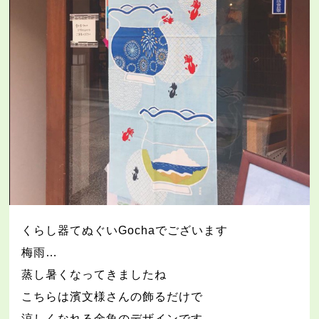
くらし器てぬぐい
Gocha
でございます
梅雨
…
蒸し暑くなってきましたね
こちらは濱文様さんの飾るだけで
涼しくなれる金魚のデザインです