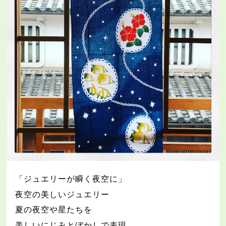
「ジュエリーが瞬く夜空に」
夜空の美しいジュエリー
夏の夜空や星たちを
美しいにじみとぼかしで表現。