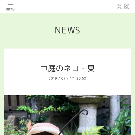
NEWS
中庭のネコ・夏
2019
/
07
/
17 20:50