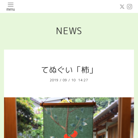
NEWS
てぬぐい「柿」
2019
/
09
/
10 14:27