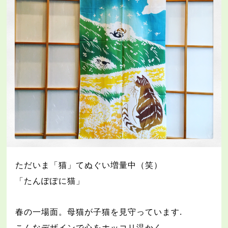
ただいま「猫」てぬぐい増量中（笑）
「たんぽぽに猫」
春の一場面。母猫が子猫を見守っています
.
こんなデザインで心をホッコリ温かく
.