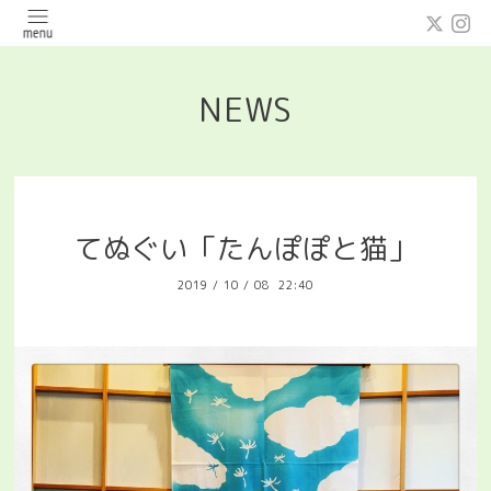
NEWS
てぬぐい「たんぽぽと猫」
2019
/
10
/
08 22:40