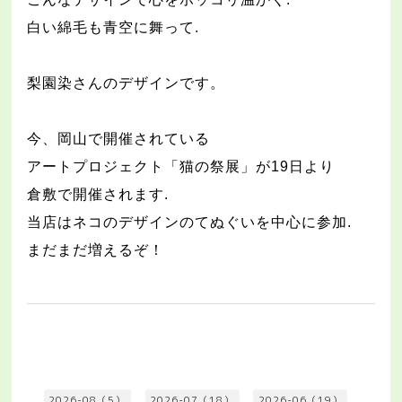
白い綿毛も青空に舞って
.
梨園染さんのデザインです。
今、岡山で開催されている
アートプロジェクト「猫の祭展」が
19
日より
倉敷で開催されます
.
当店はネコのデザインのてぬぐいを中心に参加
.
まだまだ増えるぞ！
2026-08（5）
2026-07（18）
2026-06（19）