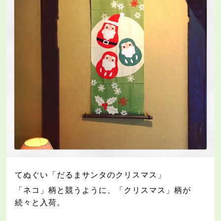
てぬぐい「だるまサンタのクリスマス」
「ネコ」柄と競うように、「クリスマス」柄が
続々と入荷。