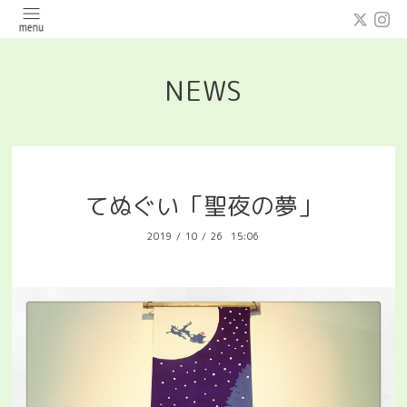
NEWS
てぬぐい「聖夜の夢」
2019
/
10
/
26 15:06