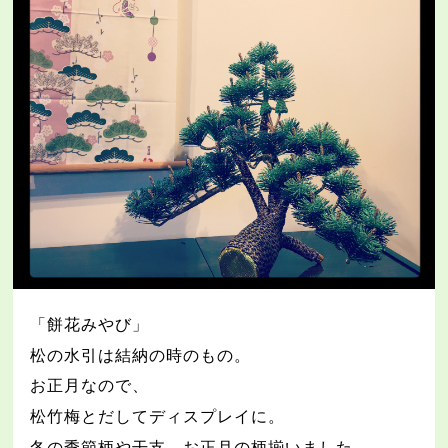
「餅花みやび」
松の水引は結納の時のもの。
お正月なので、
松竹梅とだしてディスプレイに。
冬の季節柄や干支、お正月の柄揃いました。