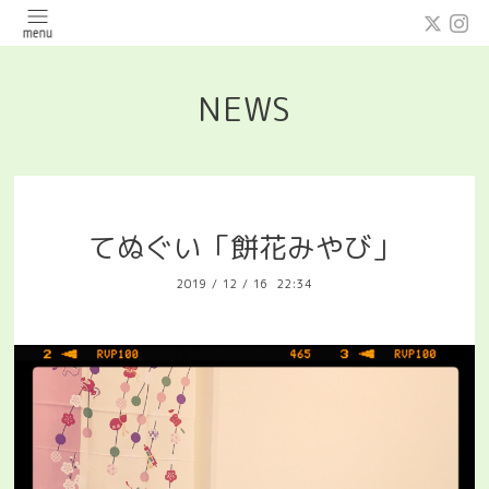
NEWS
てぬぐい「餅花みやび」
2019
/
12
/
16 22:34