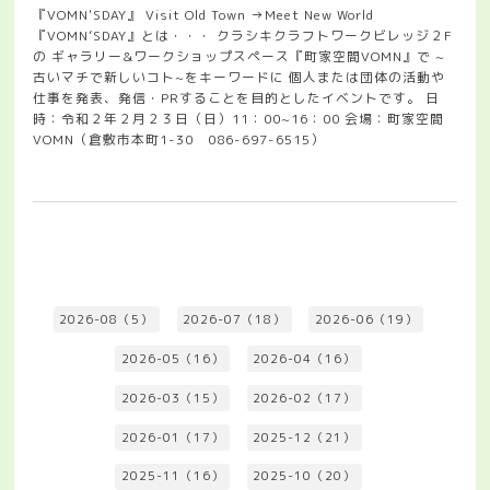
『VOMN'SDAY』 Visit Old Town →Meet New World
『VOMN’SDAY』とは・・・ クラシキクラフトワークビレッジ２F
の ギャラリー&ワークショップスペース『町家空間VOMN』で ~
古いマチで新しいコト~をキーワードに 個人または団体の活動や
仕事を発表、発信・PRすることを目的としたイベントです。 日
時：令和２年２月２３日（日）11：00~16：00 会場：町家空間
VOMN（倉敷市本町1-30 086-697-6515）
2026-08（5）
2026-07（18）
2026-06（19）
2026-05（16）
2026-04（16）
2026-03（15）
2026-02（17）
2026-01（17）
2025-12（21）
2025-11（16）
2025-10（20）