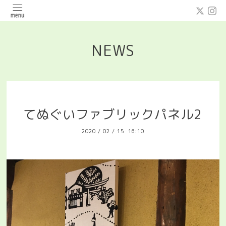
NEWS
てぬぐいファブリックパネル2
2020
/
02
/
15 16:10