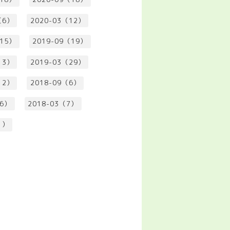
（6）
2020-03（12）
（15）
2019-09（19）
13）
2019-03（29）
12）
2018-09（6）
（6）
2018-03（7）
1）