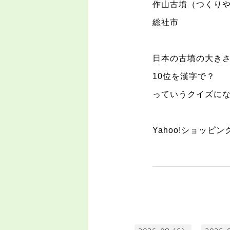
作山古墳（つくり
総社市
日本の古墳の大きさ
10
位を漢字で？
っていうクイズに
Yahoo!ショッピ