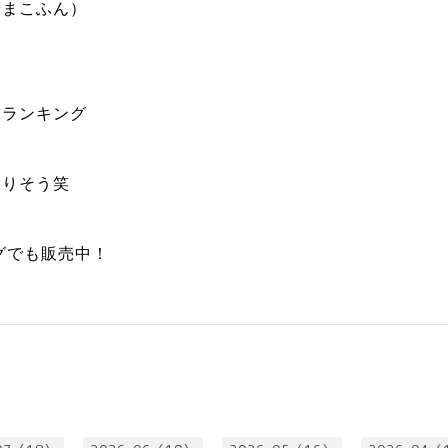
やまこふん）
ランキング
なりそう笑
ングでも販売中！