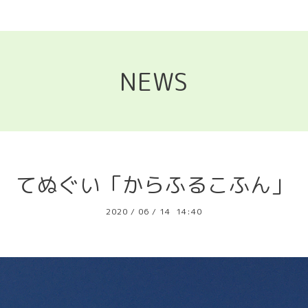
NEWS
てぬぐい「からふるこふん」
2020
/
06
/
14 14:40