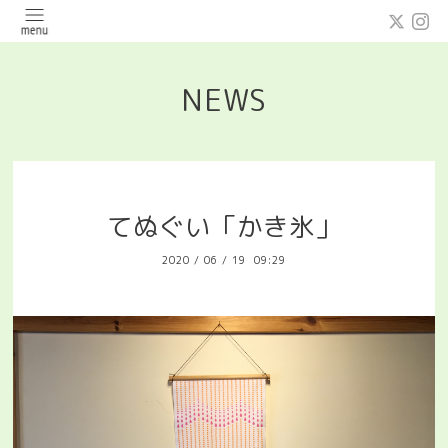
NEWS
てぬぐい「かき氷」
2020
/
06
/
19 09:29