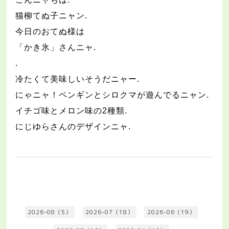
猫柳てぬ子ニャン
.
今日のおてぬ様は
「かき氷」さんニャ
.
.
冷たくて美味しいそうだニャー
.
にゃニャ！ペンギンとシロクマが遊んでるニャン
.
イチゴ味とメロン味の
2
種類
.
にじゆらさんのデザインニャ
.
2026-08（5）
2026-07（18）
2026-06（19）