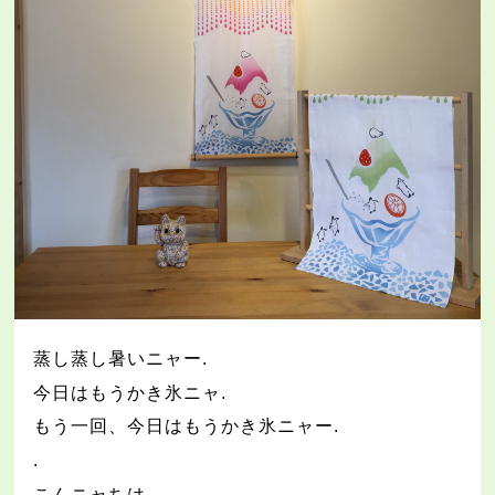
蒸し蒸し暑いニャー
.
今日はもうかき氷ニャ
.
もう一回、今日はもうかき氷ニャー
.
.
こんニャちは
.