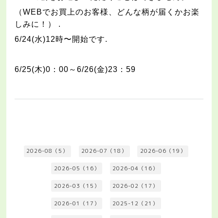
（
WEB
でお買上のお客様、どんな柄が届くかお楽
しみに！）
.
6/24(
水
)12
時〜開始です
.
6/25(
木
)0
：
00
～
6/26(
金
)23
：
59
2026-08（5）
2026-07（18）
2026-06（19）
2026-05（16）
2026-04（16）
2026-03（15）
2026-02（17）
2026-01（17）
2025-12（21）