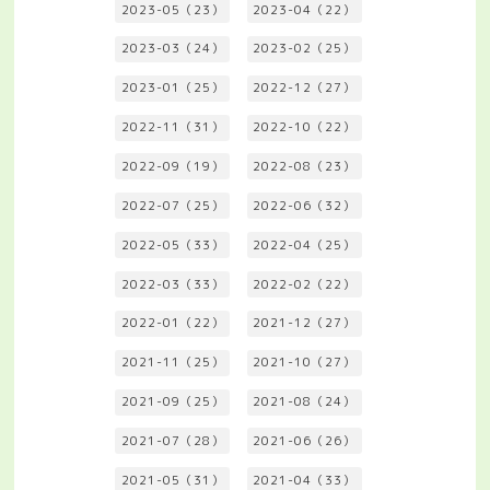
2023-05（23）
2023-04（22）
2023-03（24）
2023-02（25）
2023-01（25）
2022-12（27）
2022-11（31）
2022-10（22）
2022-09（19）
2022-08（23）
2022-07（25）
2022-06（32）
2022-05（33）
2022-04（25）
2022-03（33）
2022-02（22）
2022-01（22）
2021-12（27）
2021-11（25）
2021-10（27）
2021-09（25）
2021-08（24）
2021-07（28）
2021-06（26）
2021-05（31）
2021-04（33）