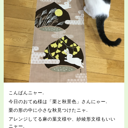
こんばんニャー
.
今日のおてぬ様は「栗と秋景色」さんにゃー
.
栗の形の中に小さな秋見つけたニャ
.
アレンジしてる麻の葉文様や、紗綾形文様もいい
ニャー
.