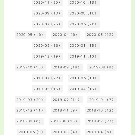
2020-11（20）
2020-10（18）
2020-09（18）
2020-08（16）
2020-07（23）
2020-06（26）
2020-05（16）
2020-04（6）
2020-03（12）
2020-02（16）
2020-01（15）
2019-12（19）
2019-11（10）
2019-10（15）
2019-09（19）
2019-08（9）
2019-07（22）
2019-06（18）
2019-05（15）
2019-04（13）
2019-03（29）
2019-02（11）
2019-01（7）
2018-12（11）
2018-11（9）
2018-10（12）
2018-09（6）
2018-08（15）
2018-07（23）
2018-06（9）
2018-05（4）
2018-04（6）