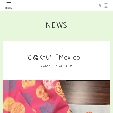
NEWS
てぬぐい「Mexico」
2020
/
11
/
02 15:49