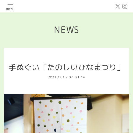
NEWS
手ぬぐい「たのしいひなまつり」
2021
/
01
/
07 21:14