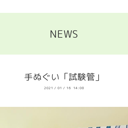
NEWS
手ぬぐい「試験管」
2021
/
01
/
16 14:08