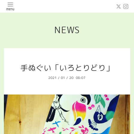
NEWS
手ぬぐい「いろとりどり」
2021
/
01
/
20 08:07