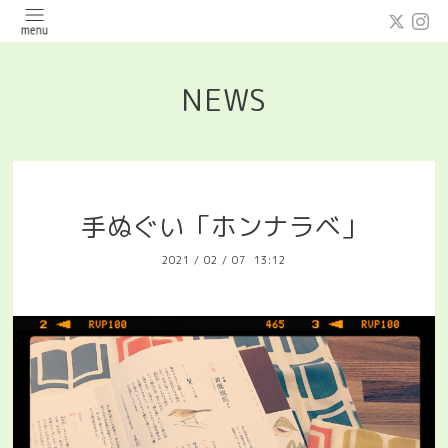
NEWS
手ぬぐい「ホンナラベ」
2021
/
02
/
07 13:12