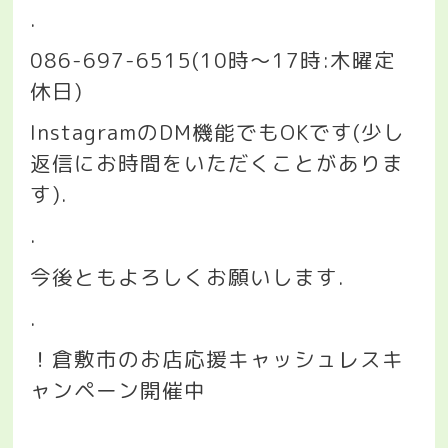
.
086-697-6515(10
時〜
17
時
:
木曜定
休日
)
Instagram
の
DM
機能でも
OK
です
(
少し
返信にお時間をいただくことがありま
す
).
.
今後ともよろしくお願いします
.
.
！倉敷市のお店応援キャッシュレスキ
ャンペーン開催中