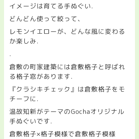
イメージは育てる手ぬぐい
.
どんどん使って絞って、
レモンイエローが、どんな風に変わる
か楽しみ
.
.
倉敷の町家建築には倉敷格子と呼ばれ
る格子窓があります
.
『クラシキチェック』は倉敷格子をモ
チーフに
.
温故知新がテーマの
Gocha
オリジナル
手ぬぐいです
.
倉敷格子
×
格子模様で倉敷格子模様