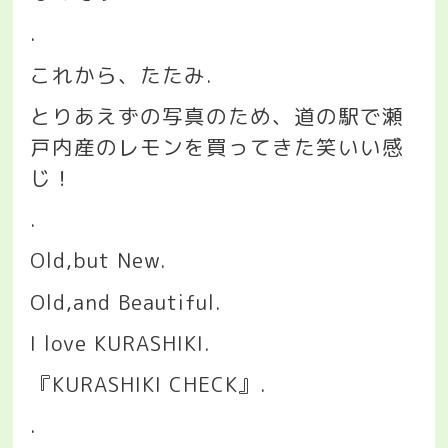
.
これから、たたみ
.
とりあえずの写真のため、道の駅で瀬
戸内産のレモンを買ってきた笑いい感
じ！
.
Old,but New.
Old,and Beautiful.
I love KURASHIKI.
『
KURASHIKI CHECK
』
.
.