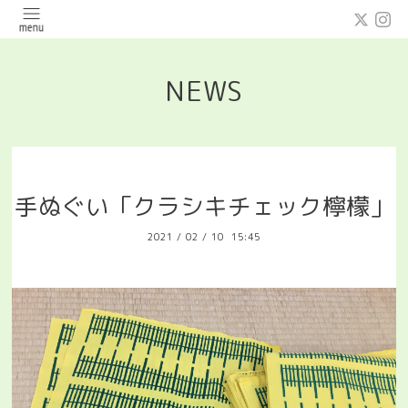
NEWS
手ぬぐい「クラシキチェック檸檬」
2021
/
02
/
10 15:45