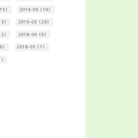
（15）
2019-09（19）
13）
2019-03（29）
12）
2018-09（6）
（6）
2018-03（7）
1）