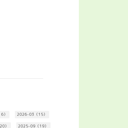
16）
2026-03（15）
（20）
2025-09（19）