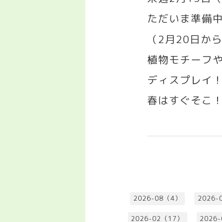
ただいま準備
（
2
月
20
日か
植物モチーフ
ディスプレイ
春はすぐそこ
2026-08（4）
2026-
2026-02（17）
2026