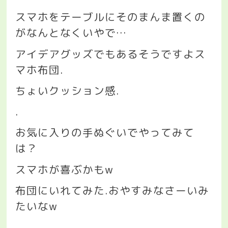
スマホをテーブルにそのまんま置くの
がなんとなくいやで
…
アイデアグッズでもあるそうですよス
マホ布団
.
ちょいクッション感
.
.
お気に入りの手ぬぐいでやってみて
は？
スマホが喜ぶかも
w
布団にいれてみた
.
おやすみなさーいみ
たいな
w
.