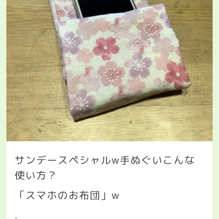
サンデースペシャル
w
手ぬぐいこんな
使い方？
「スマホのお布団」
w
.