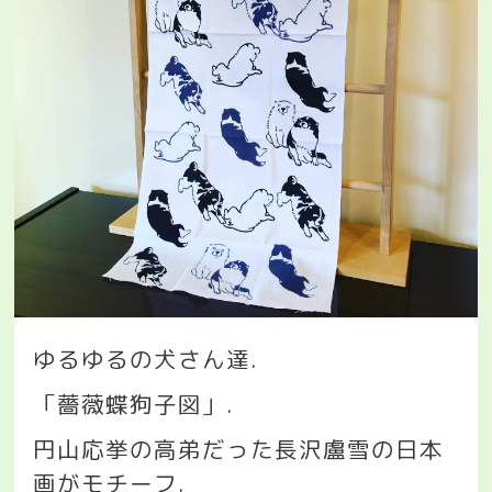
ゆるゆるの犬さん達
.
「薔薇蝶狗子図」
.
円山応挙の高弟だった長沢盧雪の日本
画がモチーフ
.