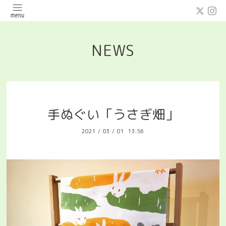
NEWS
手ぬぐい「うさぎ畑」
2021
/
03
/
01 13:56