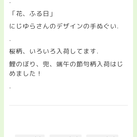
.
「花、ふる日」
にじゆらさんのデザインの手ぬぐい
.
.
桜柄、いろいろ入荷してます
.
鯉のぼり、兜、端午の節句柄入荷はじ
めました！
.