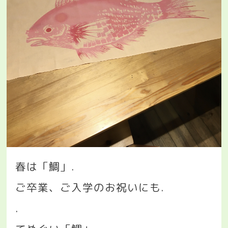
春は「鯛」
.
ご卒業、ご入学のお祝いにも
.
.