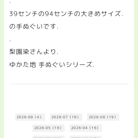
.
39
センチの
94
センチの大きめサイズ
.
の手ぬぐいです
.
.
梨園染さんより
.
ゆかた地
手ぬぐいシリーズ
.
2026-08（4）
2026-07（18）
2026-06（19）
2026-05（16）
2026-04（16）