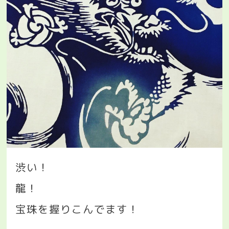
渋い！
龍！
宝珠を握りこんでます！