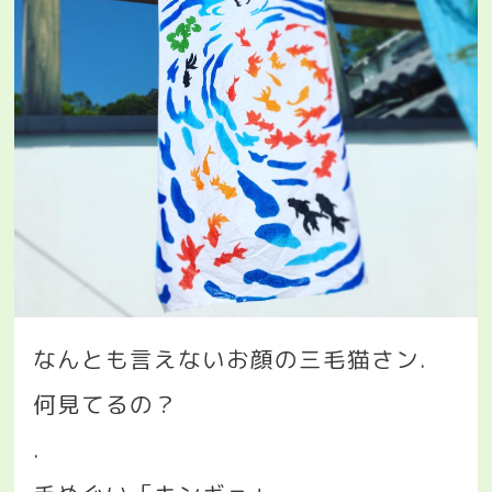
なんとも言えないお顔の三毛猫さン
.
何見てるの？
.