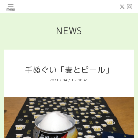
NEWS
手ぬぐい「麦とビール」
2021
/
04
/
15 18:41