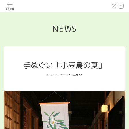
NEWS
手ぬぐい「小豆島の夏」
2021
/
04
/
23 08:22