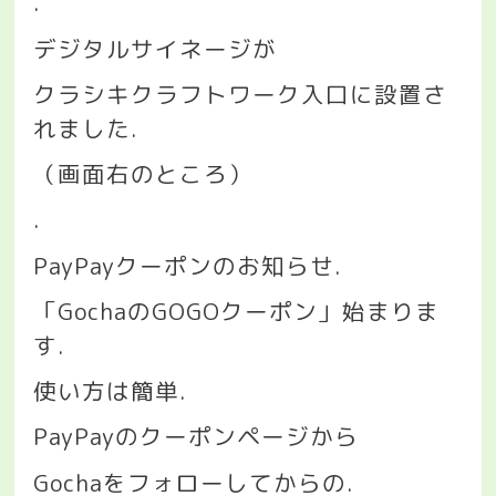
.
デジタルサイネージが
クラシキクラフトワーク入口に設置さ
れました
.
（画面右のところ）
.
PayPay
クーポンのお知らせ
.
「
Gocha
の
GOGO
クーポン」始まりま
す
.
使い方は簡単
.
PayPay
のクーポンページから
Gocha
をフォローしてからの
.