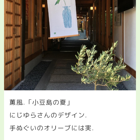
薫風
.
「小豆島の夏」
にじゆらさんのデザイン
.
手ぬぐいのオリーブには実
.