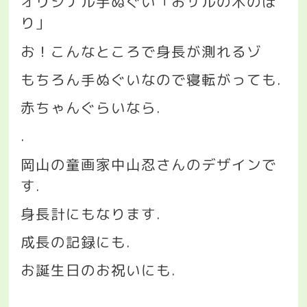
オリジナル手ぬぐい「おサルの木のぼ
り」
お！こんなところで身長が測れるゾ
もちろん手ぬぐいなので寝転がっても
.
赤ちゃんぐらいなら
.
.
岡山の童画家中山忍さんのデザインで
す
.
身長計にもなります
.
成長の記録にも
.
お誕生日のお祝いにも
.