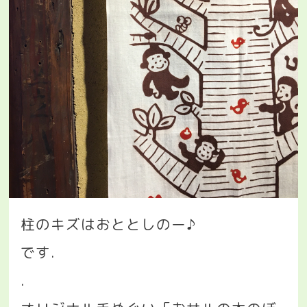
柱のキズはおととしのー♪
です
.
.