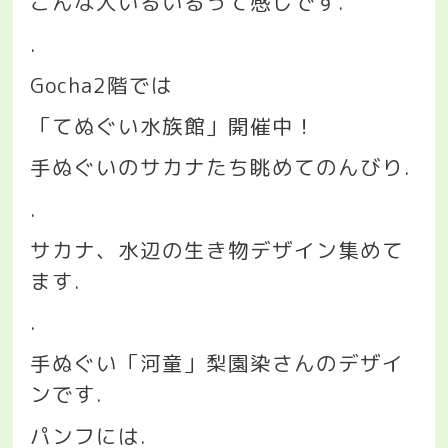
こんな人いるいるって感じです
.
.
Gocha2
階では
「てぬぐい水族館」開催中！
手ぬぐいのサカナたち眺めてのんびり
.
.
サカナ、水辺の生き物デザイン集めて
ます
.
.
手ぬぐい「河童」梨園染さんのデザイ
ンです
.
パンフには
.