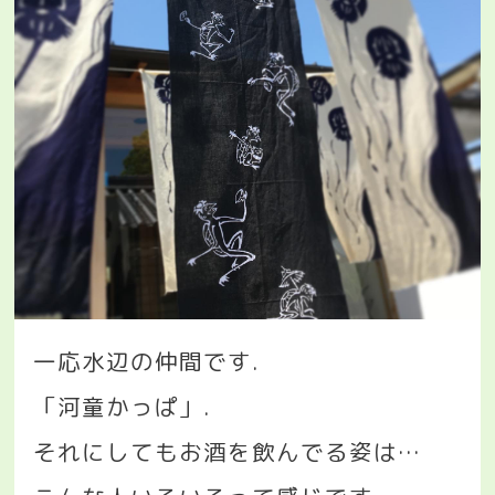
一応水辺の仲間です
.
「河童かっぱ」
.
それにしてもお酒を飲んでる姿は
…