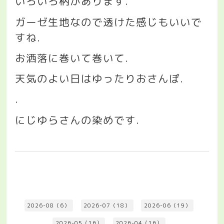
いろいろ柄があります
.
ガーゼ生地なので透けた感じもいいで
すね
.
お洒落に巻いて巻いて
.
天気のよい日はゆったりおさんぽ
.
.
にじゆらさんの染めです
.
2026-08（6）
2026-07（18）
2026-06（19）
2026-05（16）
2026-04（16）