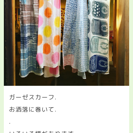
ガーゼスカーフ
.
お洒落に巻いて
.
.