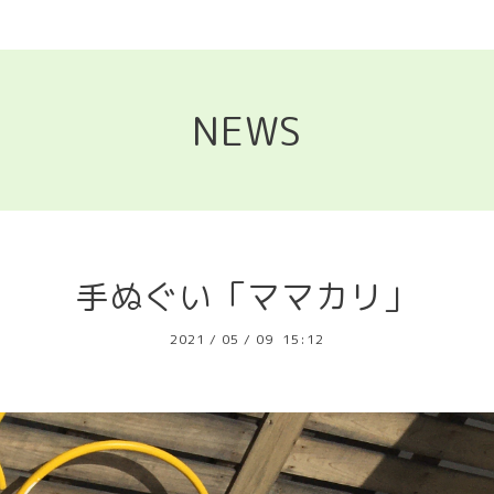
NEWS
手ぬぐい「ママカリ」
2021
/
05
/
09 15:12