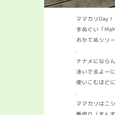
ママカリ
Day
！
手ぬぐい「
MaM
おかてぬシリ
.
ナナメになら
泳いでるよー
使いこむほど
.
ママカリはニ
飯借り（まん