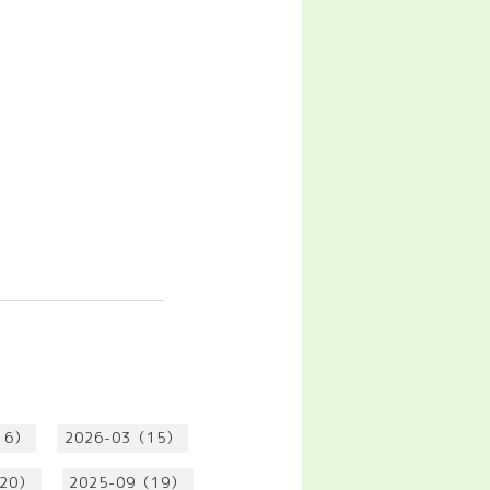
16）
2026-03（15）
（20）
2025-09（19）