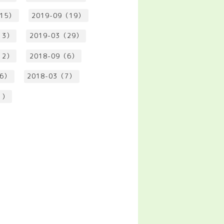
（15）
2019-09（19）
13）
2019-03（29）
12）
2018-09（6）
（6）
2018-03（7）
1）