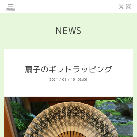
NEWS
扇子のギフトラッピング
2021
/
05
/
16 08:06