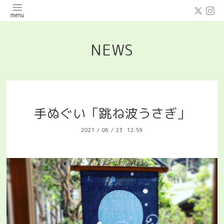
NEWS
手ぬぐい「跳ね波うさぎ」
2021
/
06
/
23 12:59