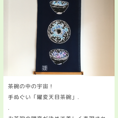
茶碗の中の宇宙！
手ぬぐい「曜変天目茶碗」
.
.