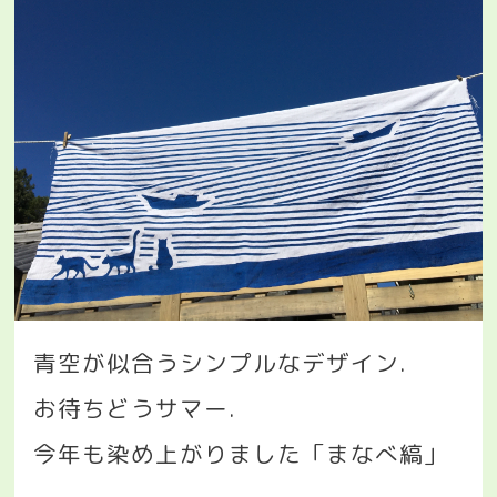
青空が似合うシンプルなデザイン
.
お待ちどうサマー
.
今年も染め上がりました「まなべ縞」