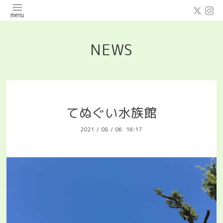
NEWS
てぬぐい水族館
2021
/
08
/
06 16:17