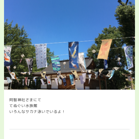
阿智神社さまにて
てぬぐい水族館
いろんなサカナ泳いでいるよ！