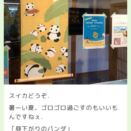
スイカどうぞ
.
暑ーい夏、ゴロゴロ過ごすのもいいも
んですねぇ
.
「昼下がりのパンダ」