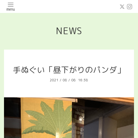
NEWS
手ぬぐい「昼下がりのパンダ」
2021
/
08
/
08 16:38