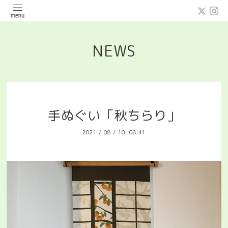
NEWS
手ぬぐい「秋ちらり」
2021
/
08
/
10 08:41