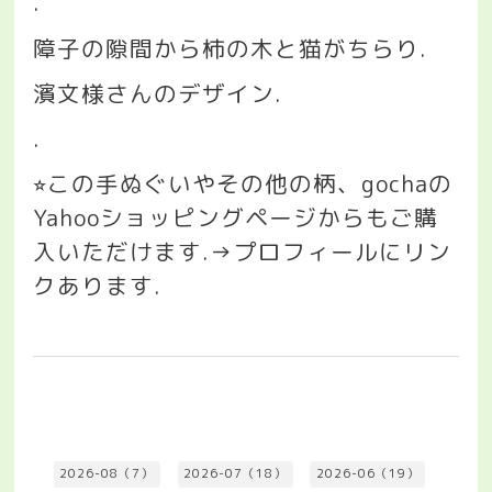
.
障子の隙間から柿の木と猫がちらり
.
濱文様さんのデザイン
.
.
この手ぬぐいやその他の柄、
gocha
の
⭐︎
Yahoo
ショッピングページからもご購
入いただけます
.→
プロフィールにリン
クあります
.
2026-08（7）
2026-07（18）
2026-06（19）