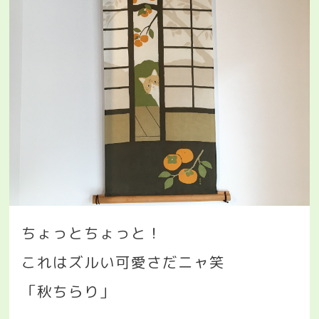
ちょっとちょっと！
これはズルい可愛さだニャ笑
「秋ちらり」