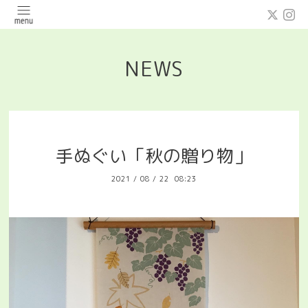
NEWS
手ぬぐい「秋の贈り物」
2021
/
08
/
22 08:23