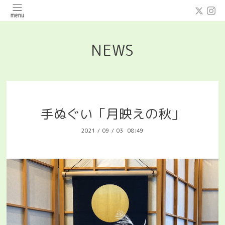
NEWS
手ぬぐい「月映えの秋」
2021
/
09
/
03 08:49