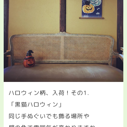
ハロウィン柄、入荷！その
1.
「黒猫ハロウィン」
同じ手ぬぐいでも飾る場所や