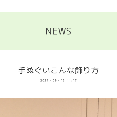
NEWS
手ぬぐいこんな飾り方
2021
/
09
/
13 11:17