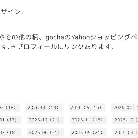
ザイン
.
いやその他の柄、
gocha
の
Yahoo
ショッピングヘ
ます
.→
プロフィールにリンクあります
.
07（18）
2026-06（19）
2026-05（16）
2026-04（
-01（17）
2025-12（21）
2025-11（16）
2025-10
-07（18）
2025-06（21）
2025-05（21）
2025-04