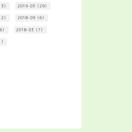
13）
2019-03（29）
12）
2018-09（6）
（6）
2018-03（7）
1）